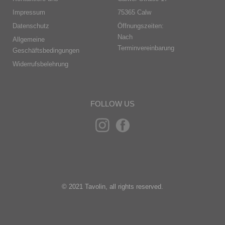
Impressum
75365 Calw
Datenschutz
Öffnungszeiten:
Nach
Allgemeine
Terminvereinbarung
Geschäftsbedingungen
Widerrufsbelehrung
FOLLOW US
© 2021 Tavolin, all rights reserved.