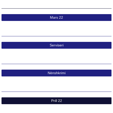
Mars 22​
Serviseri
Nënshkrimi​
Prill 22​