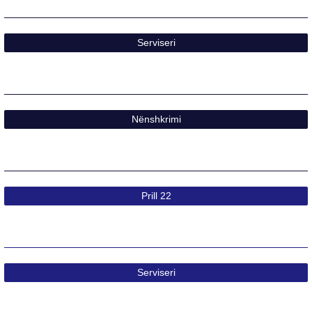
Serviseri
Nënshkrimi
Prill 22​
Serviseri