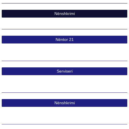
Nënshkrimi
Nëntor 21
Serviseri
Nënshkrimi​