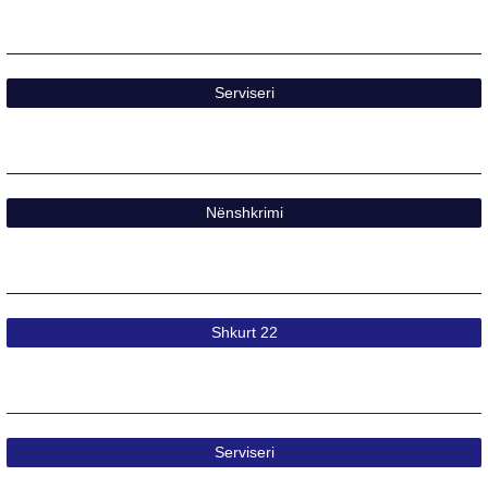
Serviseri
Nënshkrimi
Shkurt 22​
Serviseri