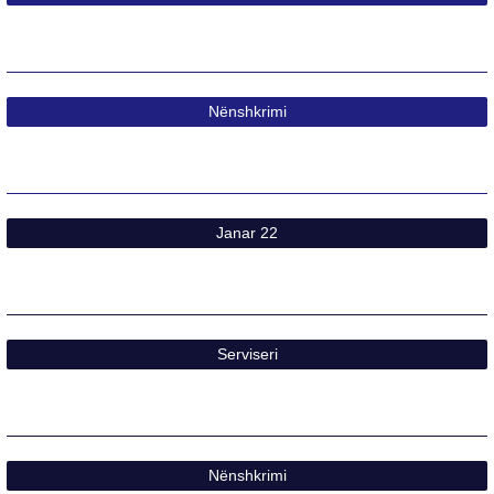
Nënshkrimi​
Janar 22​
Serviseri
Nënshkrimi