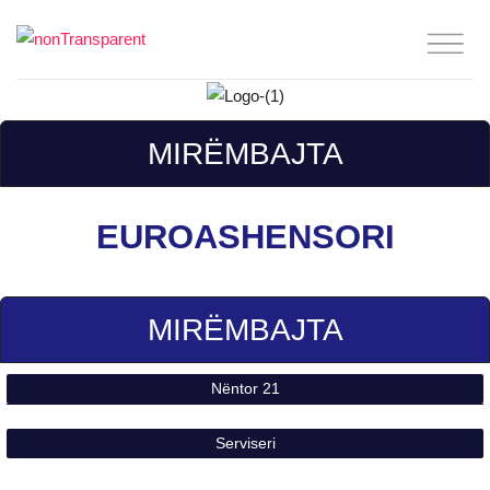
MIRËMBAJTA
EUROASHENSORI
MIRËMBAJTA
Nëntor 21
Serviseri