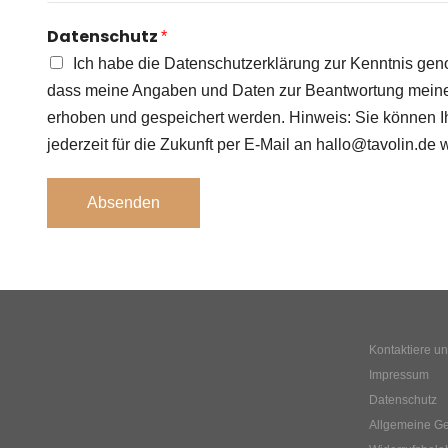
Datenschutz
*
Ich habe die Datenschutzerklärung zur Kenntnis ge
dass meine Angaben und Daten zur Beantwortung meiner
erhoben und gespeichert werden. Hinweis: Sie können Ih
jederzeit für die Zukunft per E-Mail an hallo@tavolin.de 
Absenden
Kontaktiere u
Impressum
Datenschutz
Allgemeine G